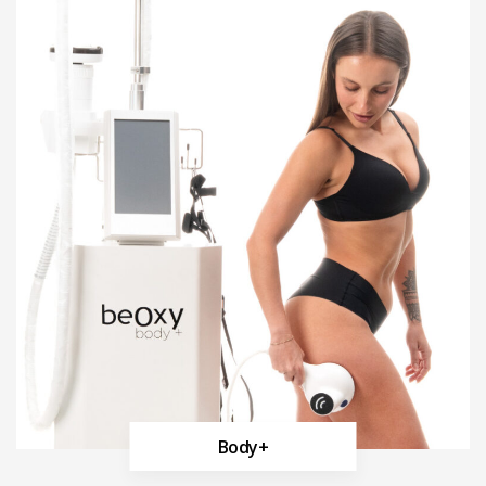
Body+