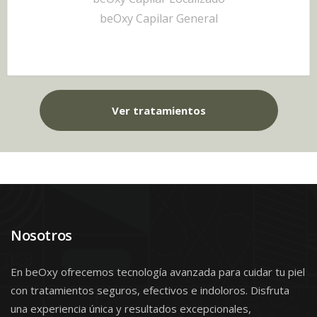
beOxy Capilar General
Ver tratamientos
Nosotros
En beOxy ofrecemos tecnología avanzada para cuidar tu piel
con tratamientos seguros, efectivos e indoloros. Disfruta
una experiencia única y resultados excepcionales,