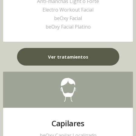
Anti-manchas Light o Forte
Electro Workout Facial
beOxy Facial
beOxy Facial Platino
Ver tratamientos
Capilares
beOxy Capilar Localizado